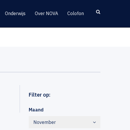
Onderwijs
Over NOVA
Colofon
Filter op:
Maand
November