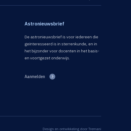
Astronieuwsbrief
De astronieuwsbrief is voor iedereen die
geïnteresseerd is in sterrenkunde, en in
het bijzonder voor docenten in het basis-
en voortgezet onderwijs.
Aanmelden
Design en ontwikkeling door
Tremani