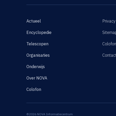
Actueel
Privacy
Encyclopedie
Sitema
Telescopen
Colofo
Organisaties
Contac
Onderwijs
Over NOVA
Colofon
©2026 NOVA Informatiecentrum