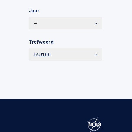
Jaar
—
Trefwoord
IAU100