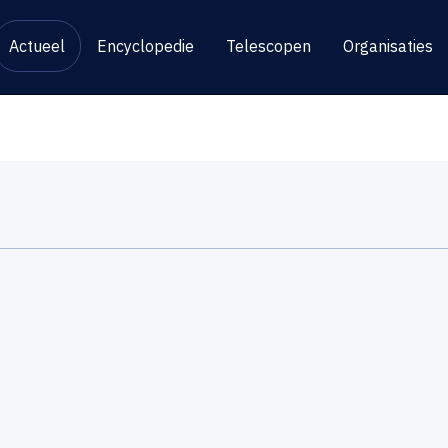
Actueel
Encyclopedie
Telescopen
Organisaties