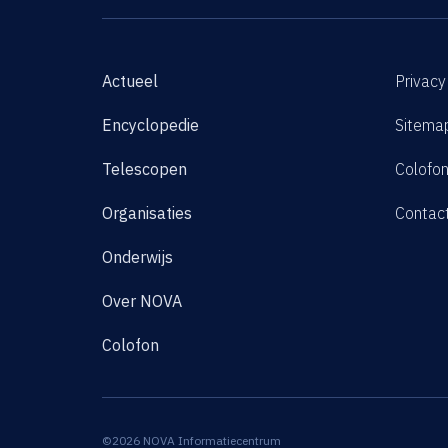
Actueel
Privacy
Encyclopedie
Sitema
Telescopen
Colofo
Organisaties
Contac
Onderwijs
Over NOVA
Colofon
©2026 NOVA Informatiecentrum