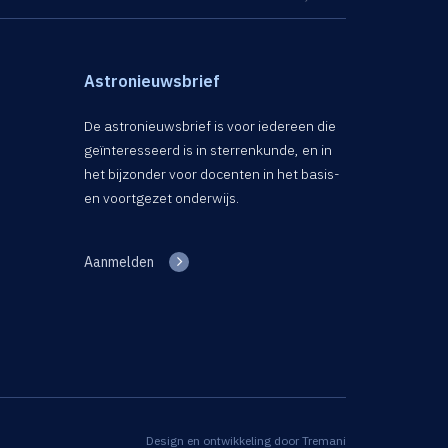
Astronieuwsbrief
De astronieuwsbrief is voor iedereen die
geïnteresseerd is in sterrenkunde, en in
het bijzonder voor docenten in het basis-
en voortgezet onderwijs.
Aanmelden
Design en ontwikkeling door
Tremani