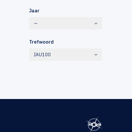
Jaar
—
Trefwoord
IAU100