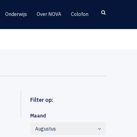
Onderwijs
Over NOVA
Colofon
Filter op:
Maand
Augustus