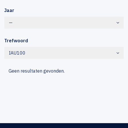
Jaar
—
Trefwoord
IAU100
Geen resultaten gevonden.