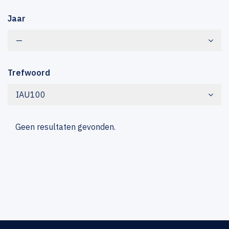
Jaar
—
Trefwoord
IAU100
Geen resultaten gevonden.