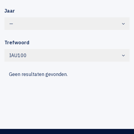
Jaar
—
Trefwoord
IAU100
Geen resultaten gevonden.