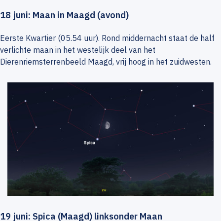
18 juni: Maan in Maagd (avond)
Eerste Kwartier (05.54 uur). Rond middernacht staat de half
verlichte maan in het westelijk deel van het
Dierenriemsterrenbeeld Maagd, vrij hoog in het zuidwesten.
19 juni: Spica (Maagd) linksonder Maan