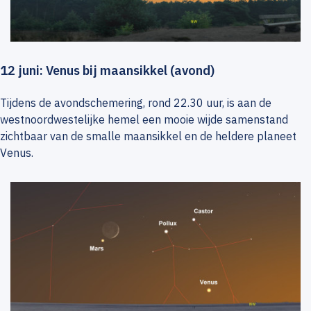
12 juni: Venus bij maansikkel (avond)
Tijdens de avondschemering, rond 22.30 uur, is aan de
westnoordwestelijke hemel een mooie wijde samenstand
zichtbaar van de smalle maansikkel en de heldere planeet
Venus.