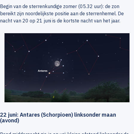
Begin van de sterrenkundige zomer (05.32 uur): de zon
bereikt zijn noordelijkste positie aan de sterrenhemel. De
nacht van 20 op 21 juni is de kortste nacht van het jaar.
22 juni: Antares (Schorpioen) linksonder maan
(avond)