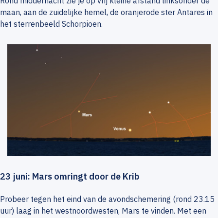
Rond middernacht zie je op vrij kleine afstand linksonder de
maan, aan de zuidelijke hemel, de oranjerode ster Antares in
het sterrenbeeld Schorpioen.
23 juni: Mars omringt door de Krib
Probeer tegen het eind van de avondschemering (rond 23.15
uur) laag in het westnoordwesten, Mars te vinden. Met een