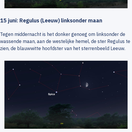
15 juni: Regulus (Leeuw) linksonder maan
Tegen middernacht is het donker genoeg om linksonder de
wassende maan, aan de westelijke hemel, de ster Regulus te
zien, de blauwwitte hoofdster van het sterrenbeeld Leeuw.