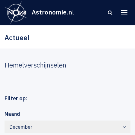
Astronomie
.nl
Actueel
Hemelverschijnselen
Filter op:
Maand
December