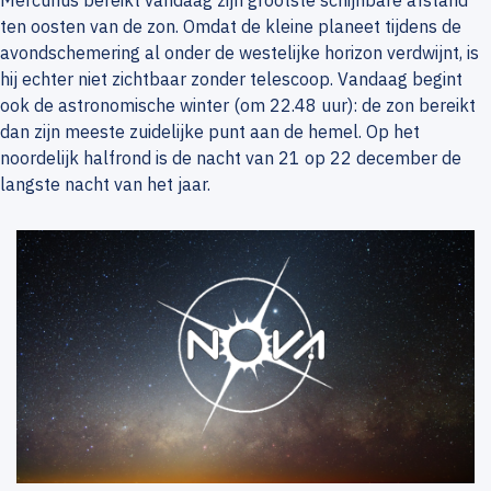
Mercurius bereikt vandaag zijn grootste schijnbare afstand
ten oosten van de zon. Omdat de kleine planeet tijdens de
avondschemering al onder de westelijke horizon verdwijnt, is
hij echter niet zichtbaar zonder telescoop. Vandaag begint
ook de astronomische winter (om 22.48 uur): de zon bereikt
dan zijn meeste zuidelijke punt aan de hemel. Op het
noordelijk halfrond is de nacht van 21 op 22 december de
langste nacht van het jaar.