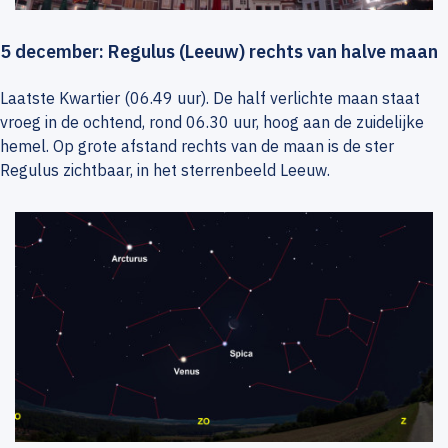
5 december: Regulus (Leeuw) rechts van halve maan
Laatste Kwartier (06.49 uur). De half verlichte maan staat
vroeg in de ochtend, rond 06.30 uur, hoog aan de zuidelijke
hemel. Op grote afstand rechts van de maan is de ster
Regulus zichtbaar, in het sterrenbeeld Leeuw.