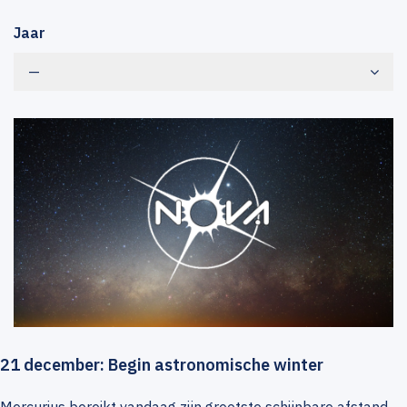
Jaar
—
21 december: Begin astronomische winter