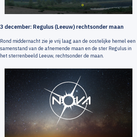
3 december: Regulus (Leeuw) rechtsonder maan
Rond middernacht zie je vrij laag aan de oostelijke hemel een
samenstand van de afnemende maan en de ster Regulus in
het sterrenbeeld Leeuw, rechtsonder de maan.