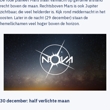
De rode planeet Mars staat vannacht op geruime afstand
recht boven de maan. Rechtsboven Mars is ook Jupiter
zichtbaar, die veel helderder is. Kijk rond middernacht in het
oosten. Later in de nacht (29 december) staan de
hemellichamen veel hoger boven de horizon.
30 december: half verlichte maan