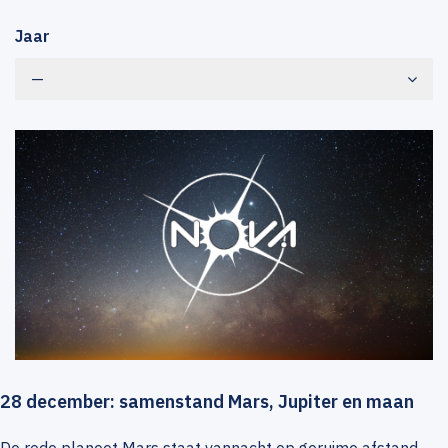
Jaar
—
28 december: samenstand Mars, Jupiter en maan