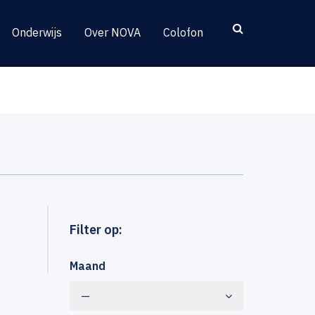
Onderwijs
Over NOVA
Colofon
Filter op:
Maand
—