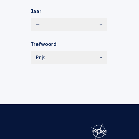
Jaar
—
Trefwoord
Prijs