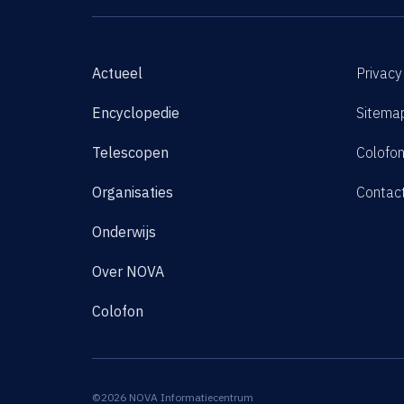
Actueel
Privacy
Encyclopedie
Sitema
Telescopen
Colofo
Organisaties
Contac
Onderwijs
Over NOVA
Colofon
©2026 NOVA Informatiecentrum