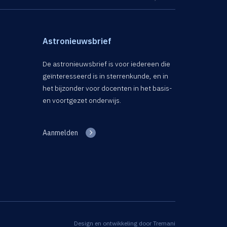
Astronieuwsbrief
De astronieuwsbrief is voor iedereen die
geïnteresseerd is in sterrenkunde, en in
het bijzonder voor docenten in het basis-
en voortgezet onderwijs.
Aanmelden
Design en ontwikkeling door
Tremani