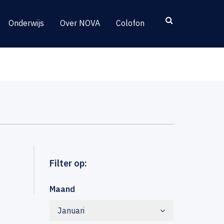
Onderwijs
Over NOVA
Colofon
Filter op:
Maand
Januari