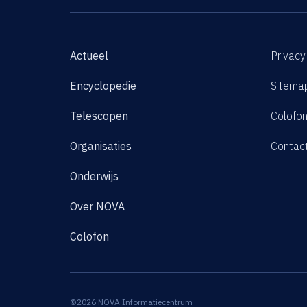
Actueel
Privacy
Encyclopedie
Sitema
Telescopen
Colofo
Organisaties
Contac
Onderwijs
Over NOVA
Colofon
©2026 NOVA Informatiecentrum