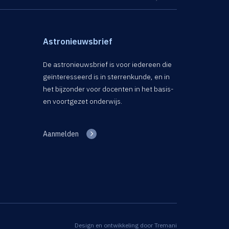
Astronieuwsbrief
De astronieuwsbrief is voor iedereen die
geïnteresseerd is in sterrenkunde, en in
het bijzonder voor docenten in het basis-
en voortgezet onderwijs.
Aanmelden
Design en ontwikkeling door
Tremani