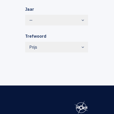
Jaar
—
Trefwoord
Prijs