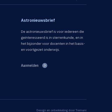
Astronieuwsbrief
De astronieuwsbrief is voor iedereen die
geïnteresseerd is in sterrenkunde, en in
het bijzonder voor docenten in het basis-
en voortgezet onderwijs.
Aanmelden
Design en ontwikkeling door
Tremani