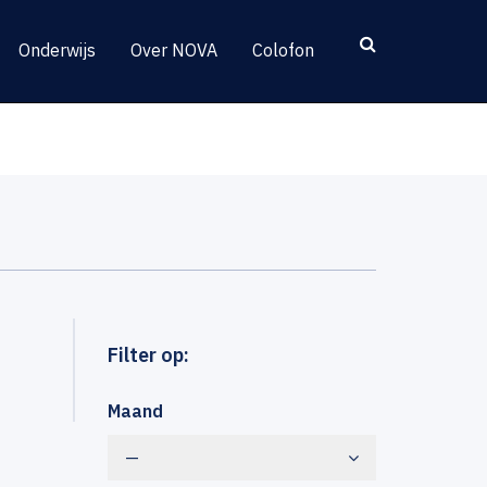
Onderwijs
Over NOVA
Colofon
Filter op:
Maand
—