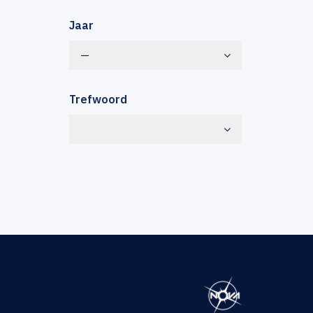
Jaar
—
Trefwoord