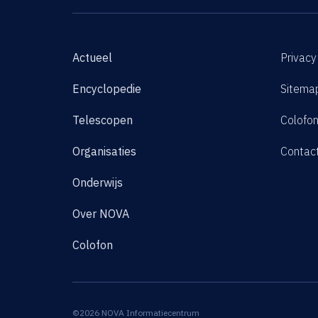
Actueel
Privacy
Encyclopedie
Sitema
Telescopen
Colofo
Organisaties
Contac
Onderwijs
Over NOVA
Colofon
©2026 NOVA Informatiecentrum