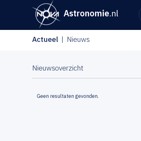
Astronomie
.nl
Actueel
Nieuws
Nieuwsoverzicht
Geen resultaten gevonden.