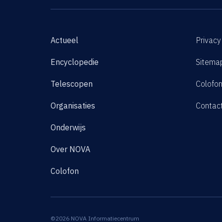
Actueel
Privacy
Encyclopedie
Sitema
Telescopen
Colofo
Organisaties
Contac
Onderwijs
Over NOVA
Colofon
©2026 NOVA Informatiecentrum