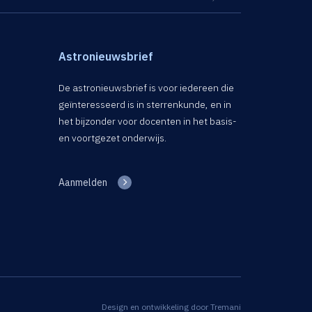
Astronieuwsbrief
De astronieuwsbrief is voor iedereen die
geïnteresseerd is in sterrenkunde, en in
het bijzonder voor docenten in het basis-
en voortgezet onderwijs.
Aanmelden
Design en ontwikkeling door
Tremani