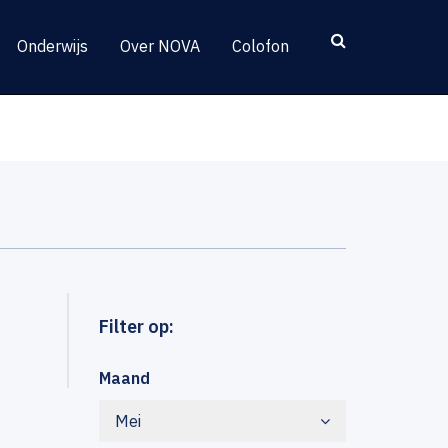
Onderwijs
Over NOVA
Colofon
Filter op:
Maand
Mei