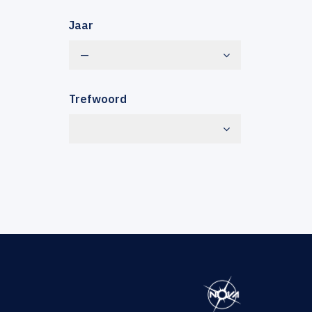
Jaar
—
Trefwoord