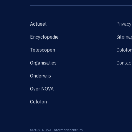
Actueel
Privacy
Encyclopedie
Sitema
Telescopen
Colofo
Organisaties
Contac
Onderwijs
Over NOVA
Colofon
©2026 NOVA Informatiecentrum