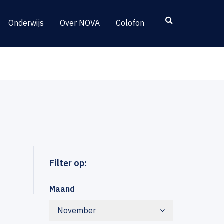
Onderwijs
Over NOVA
Colofon
Filter op:
Maand
November