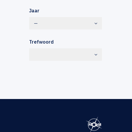
Jaar
—
Trefwoord