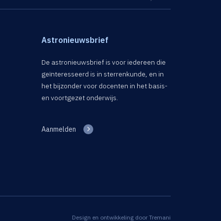
Astronieuwsbrief
De astronieuwsbrief is voor iedereen die
geïnteresseerd is in sterrenkunde, en in
het bijzonder voor docenten in het basis-
en voortgezet onderwijs.
Aanmelden
Design en ontwikkeling door
Tremani