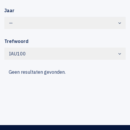
Jaar
—
Trefwoord
IAU100
Geen resultaten gevonden.