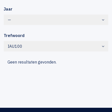
Jaar
—
Trefwoord
IAU100
Geen resultaten gevonden.