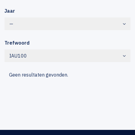
Jaar
—
Trefwoord
IAU100
Geen resultaten gevonden.