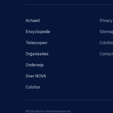
Actueel
Privacy
Encyclopedie
Sitema
Telescopen
Colofo
Organisaties
Contac
Onderwijs
Over NOVA
Colofon
©2026 NOVA Informatiecentrum