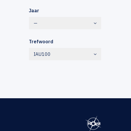
Jaar
—
Trefwoord
IAU100