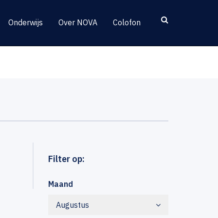
Onderwijs
Over NOVA
Colofon
Filter op:
Maand
Augustus