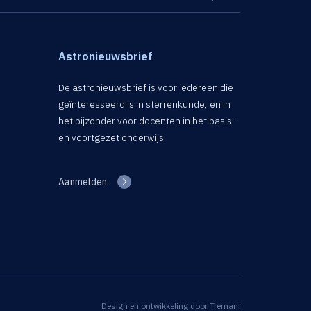
Astronieuwsbrief
De astronieuwsbrief is voor iedereen die
geïnteresseerd is in sterrenkunde, en in
het bijzonder voor docenten in het basis-
en voortgezet onderwijs.
Aanmelden
Design en ontwikkeling door
Tremani