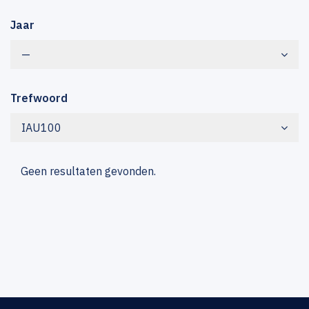
Jaar
—
Trefwoord
IAU100
Geen resultaten gevonden.