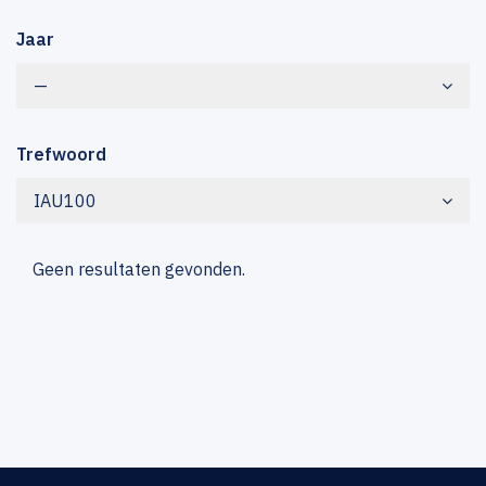
Jaar
—
Trefwoord
IAU100
Geen resultaten gevonden.