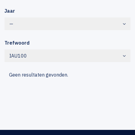
Jaar
—
Trefwoord
IAU100
Geen resultaten gevonden.