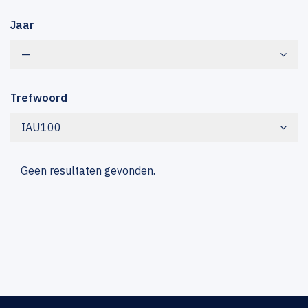
Jaar
—
Trefwoord
IAU100
Geen resultaten gevonden.