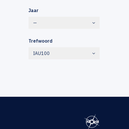
Jaar
—
Trefwoord
IAU100