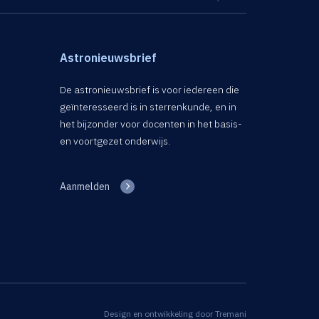
Astronieuwsbrief
De astronieuwsbrief is voor iedereen die
geïnteresseerd is in sterrenkunde, en in
het bijzonder voor docenten in het basis-
en voortgezet onderwijs.
Aanmelden
Design en ontwikkeling door
Tremani