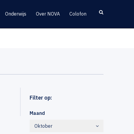
Onderwijs
Over NOVA
Colofon
Filter op:
Maand
Oktober