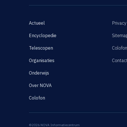
Actueel
Privacy
Encyclopedie
Sitema
Telescopen
Colofo
Organisaties
Contac
Onderwijs
Over NOVA
Colofon
©2026 NOVA Informatiecentrum