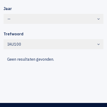
Jaar
—
Trefwoord
IAU100
Geen resultaten gevonden.