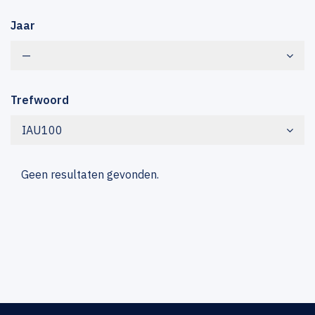
Jaar
—
Trefwoord
IAU100
Geen resultaten gevonden.