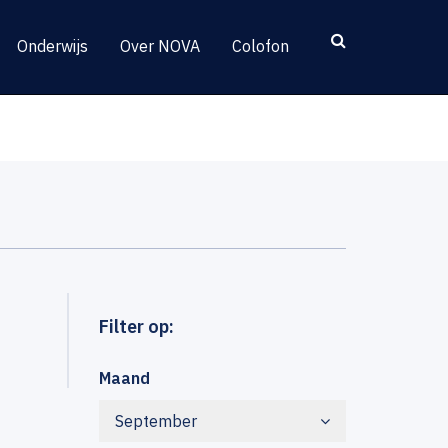
Onderwijs
Over NOVA
Colofon
Filter op:
Maand
September