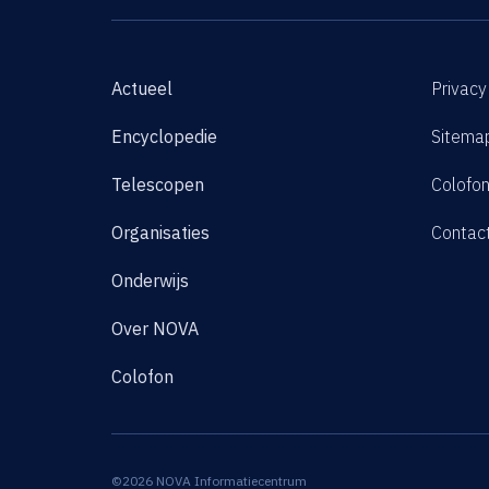
Actueel
Privacy
Encyclopedie
Sitema
Telescopen
Colofo
Organisaties
Contac
Onderwijs
Over NOVA
Colofon
©2026 NOVA Informatiecentrum