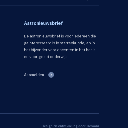
Astronieuwsbrief
De astronieuwsbrief is voor iedereen die
geïnteresseerd is in sterrenkunde, en in
het bijzonder voor docenten in het basis-
en voortgezet onderwijs.
Aanmelden
Design en ontwikkeling door
Tremani