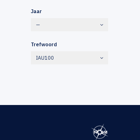
Jaar
—
Trefwoord
IAU100