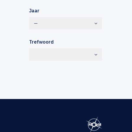
Jaar
—
Trefwoord