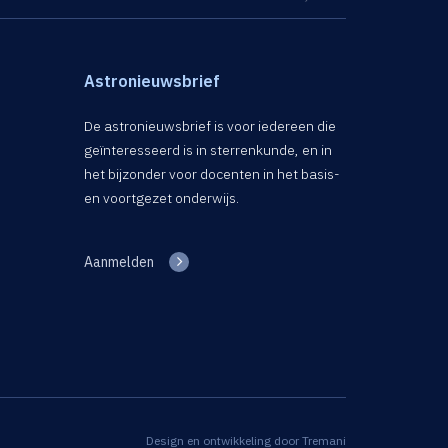
Astronieuwsbrief
De astronieuwsbrief is voor iedereen die
geïnteresseerd is in sterrenkunde, en in
het bijzonder voor docenten in het basis-
en voortgezet onderwijs.
Aanmelden
Design en ontwikkeling door
Tremani