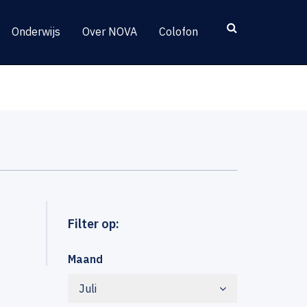
Onderwijs
Over NOVA
Colofon
Filter op:
Maand
Juli