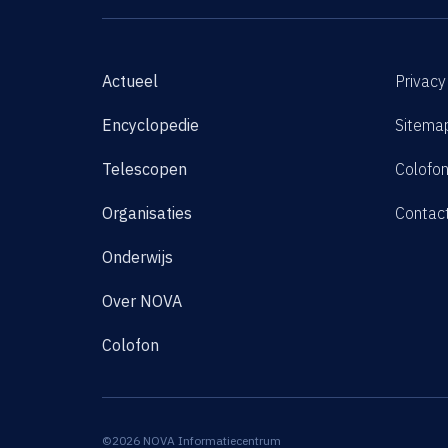
Actueel
Privacy
Encyclopedie
Sitema
Telescopen
Colofo
Organisaties
Contac
Onderwijs
Over NOVA
Colofon
©2026 NOVA Informatiecentrum