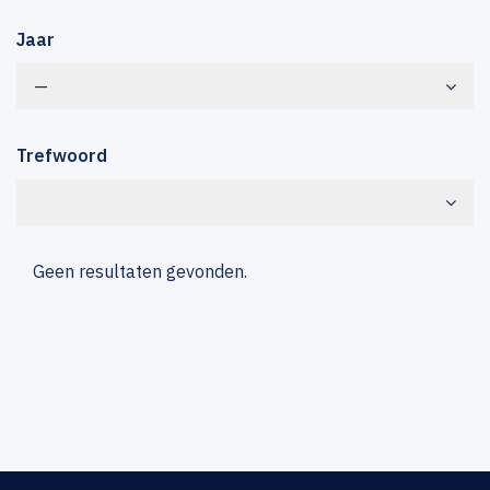
Jaar
—
Trefwoord
Geen resultaten gevonden.