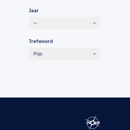
Jaar
—
Trefwoord
Prijs