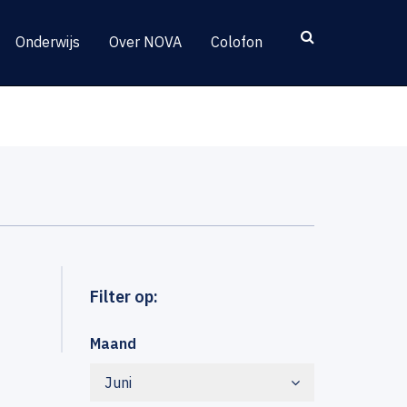
Onderwijs
Over NOVA
Colofon
Filter op:
Maand
Juni