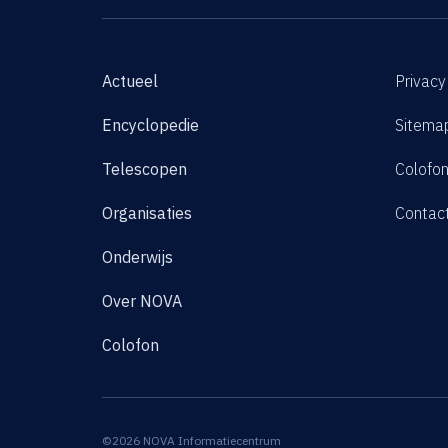
Actueel
Privacy
Encyclopedie
Sitema
Telescopen
Colofo
Organisaties
Contac
Onderwijs
Over NOVA
Colofon
©2026 NOVA Informatiecentrum