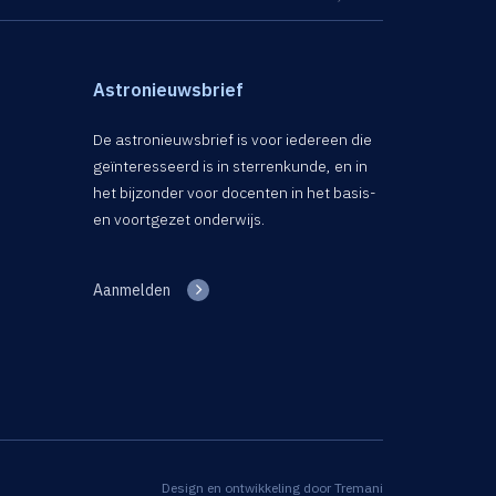
Astronieuwsbrief
De astronieuwsbrief is voor iedereen die
geïnteresseerd is in sterrenkunde, en in
het bijzonder voor docenten in het basis-
en voortgezet onderwijs.
Aanmelden
Design en ontwikkeling door
Tremani