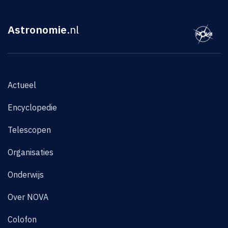
Astronomie
.nl
Actueel
Encyclopedie
Telescopen
Organisaties
Onderwijs
Over NOVA
Colofon