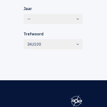
Jaar
—
Trefwoord
IAU100