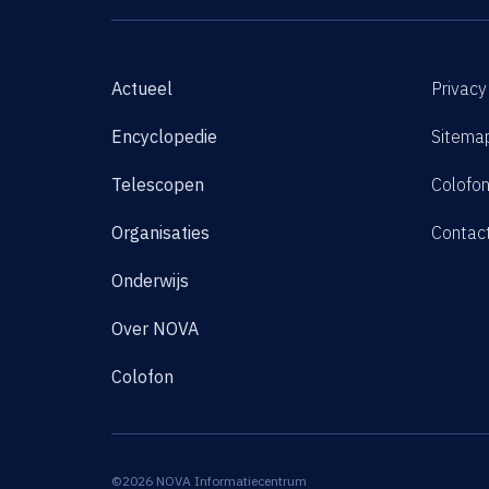
Actueel
Privacy
Encyclopedie
Sitema
Telescopen
Colofo
Organisaties
Contac
Onderwijs
Over NOVA
Colofon
©2026 NOVA Informatiecentrum