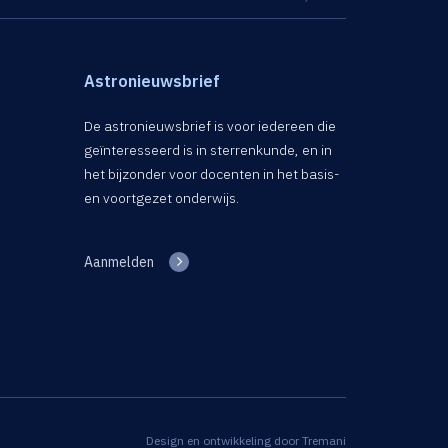
Astronieuwsbrief
De astronieuwsbrief is voor iedereen die
geïnteresseerd is in sterrenkunde, en in
het bijzonder voor docenten in het basis-
en voortgezet onderwijs.
Aanmelden
Design en ontwikkeling door
Tremani