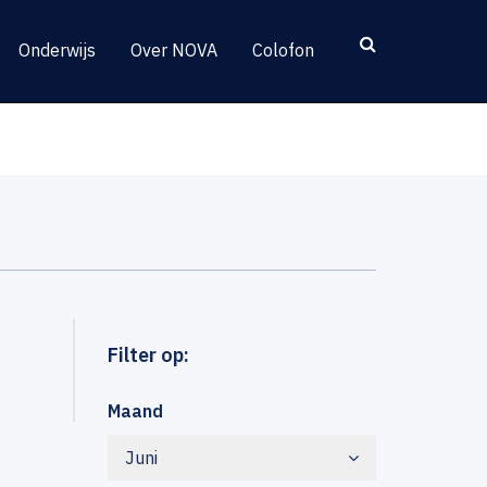
Onderwijs
Over NOVA
Colofon
Filter op:
Maand
Juni