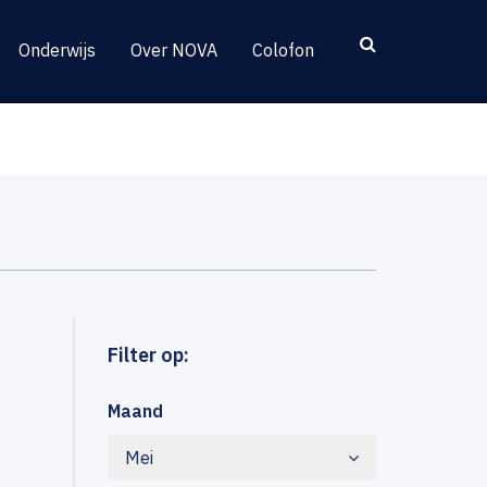
Onderwijs
Over NOVA
Colofon
Filter op:
Maand
Mei