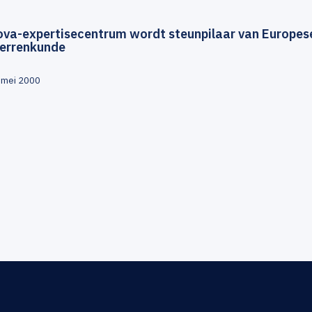
ova-expertisecentrum wordt steunpilaar van Europes
terrenkunde
 mei 2000