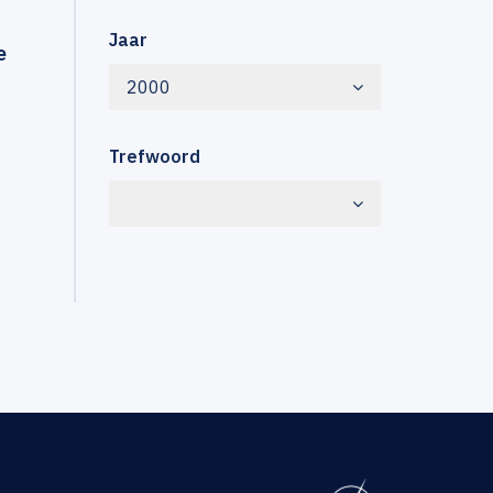
Jaar
e
2000
Trefwoord