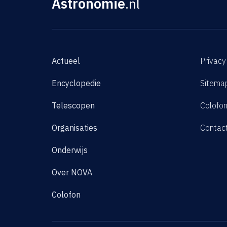
Astronomie
.nl
Actueel
Privacy
Encyclopedie
Sitema
Telescopen
Colofo
Organisaties
Contac
Onderwijs
Over NOVA
Colofon