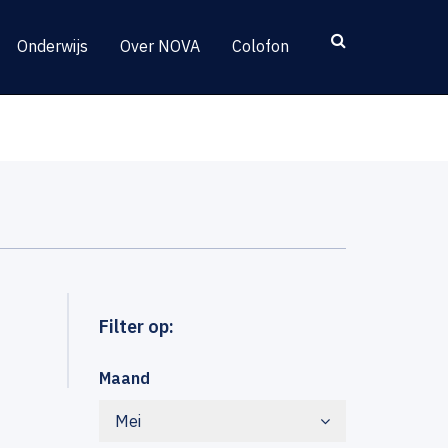
Onderwijs
Over NOVA
Colofon
Filter op:
Maand
Mei