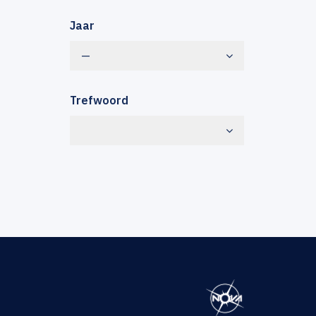
Jaar
—
Trefwoord