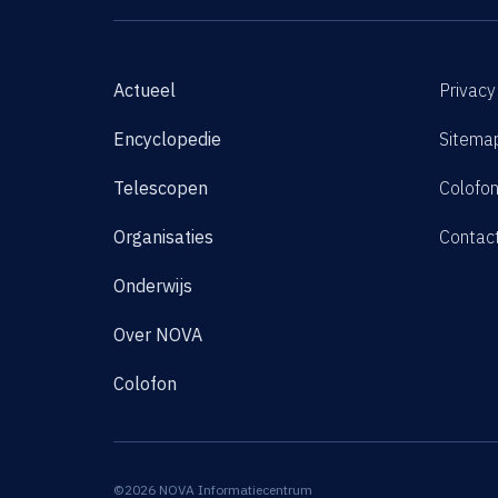
Actueel
Privacy
Encyclopedie
Sitema
Telescopen
Colofo
Organisaties
Contac
Onderwijs
Over NOVA
Colofon
©2026 NOVA Informatiecentrum