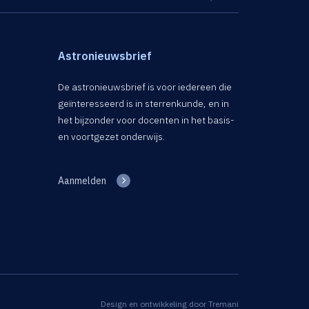
Astronieuwsbrief
De astronieuwsbrief is voor iedereen die
geïnteresseerd is in sterrenkunde, en in
het bijzonder voor docenten in het basis-
en voortgezet onderwijs.
Aanmelden
Design en ontwikkeling door
Tremani