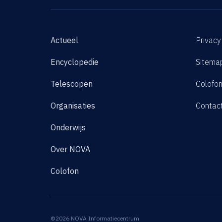
Actueel
Privacy
Encyclopedie
Sitema
Telescopen
Colofo
Organisaties
Contac
Onderwijs
Over NOVA
Colofon
©2026 NOVA Informatiecentrum