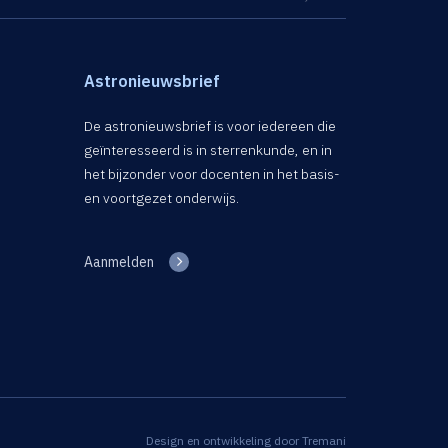
Astronieuwsbrief
De astronieuwsbrief is voor iedereen die
geïnteresseerd is in sterrenkunde, en in
het bijzonder voor docenten in het basis-
en voortgezet onderwijs.
Aanmelden
Design en ontwikkeling door
Tremani