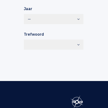
Jaar
—
Trefwoord