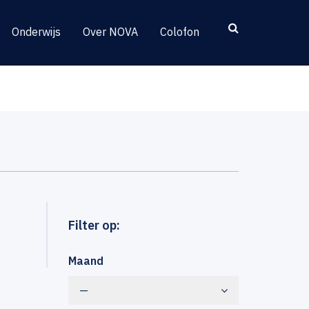
Onderwijs
Over NOVA
Colofon
Filter op:
Maand
—