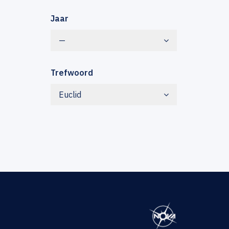
Jaar
—
Trefwoord
Euclid