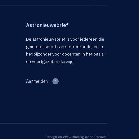
Astronieuwsbrief
De astronieuwsbrief is voor iedereen die
geïnteresseerd is in sterrenkunde, en in
het bijzonder voor docenten in het basis-
en voortgezet onderwijs.
Aanmelden
Design en ontwikkeling door
Tremani