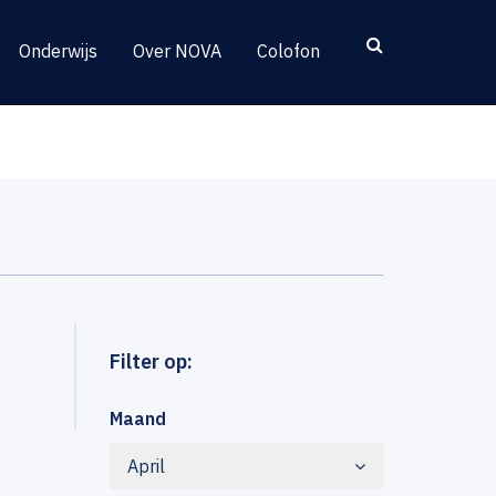
Onderwijs
Over NOVA
Colofon
Filter op:
Maand
April