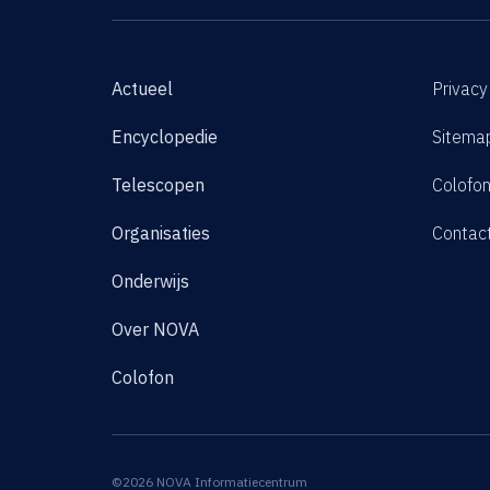
Actueel
Privacy
Encyclopedie
Sitema
Telescopen
Colofo
Organisaties
Contac
Onderwijs
Over NOVA
Colofon
©2026 NOVA Informatiecentrum