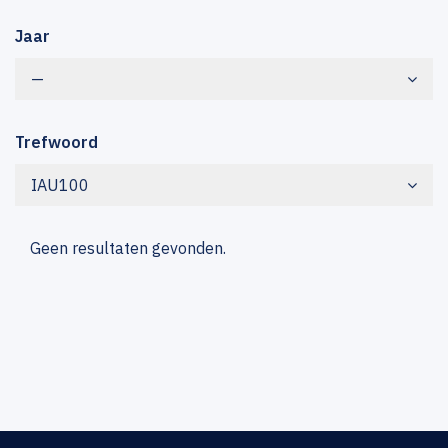
Jaar
—
Trefwoord
IAU100
Geen resultaten gevonden.