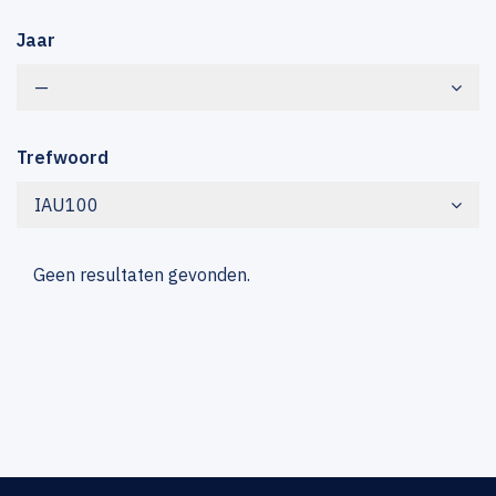
Jaar
—
Trefwoord
IAU100
Geen resultaten gevonden.