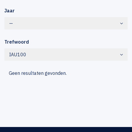
Jaar
—
Trefwoord
IAU100
Geen resultaten gevonden.