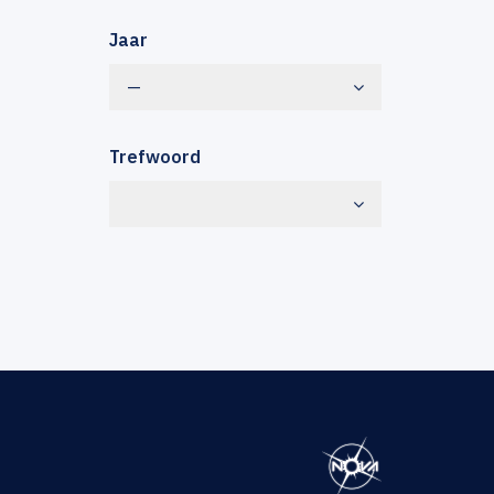
Jaar
—
Trefwoord