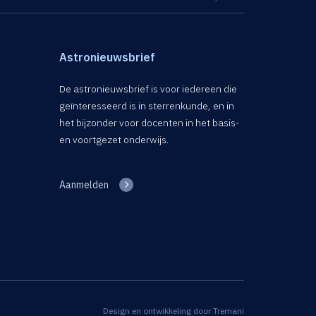
Astronieuwsbrief
De astronieuwsbrief is voor iedereen die
geïnteresseerd is in sterrenkunde, en in
het bijzonder voor docenten in het basis-
en voortgezet onderwijs.
Aanmelden
Design en ontwikkeling door
Tremani