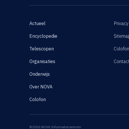
Actueel
Privacy
Encyclopedie
Sitema
Telescopen
Colofo
Organisaties
Contac
Onderwijs
Over NOVA
Colofon
©2026 NOVA Informatiecentrum