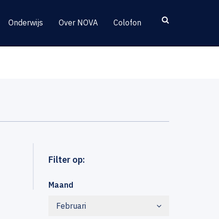
Onderwijs
Over NOVA
Colofon
Filter op:
Maand
Februari