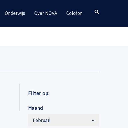
Onderwijs
Over NOVA
Colofon
Filter op:
Maand
Februari