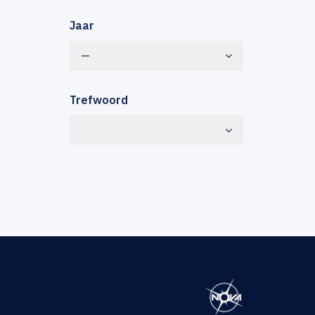
Jaar
—
Trefwoord