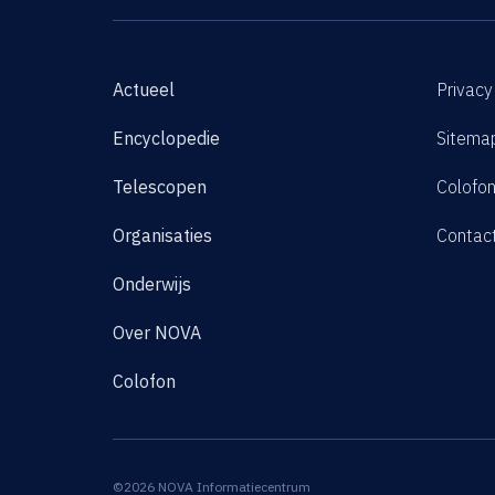
Actueel
Privacy
Encyclopedie
Sitema
Telescopen
Colofo
Organisaties
Contac
Onderwijs
Over NOVA
Colofon
©2026 NOVA Informatiecentrum