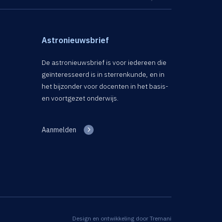
Astronieuwsbrief
De astronieuwsbrief is voor iedereen die
geïnteresseerd is in sterrenkunde, en in
het bijzonder voor docenten in het basis-
en voortgezet onderwijs.
Aanmelden
Design en ontwikkeling door
Tremani