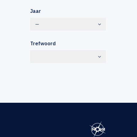
Jaar
—
Trefwoord