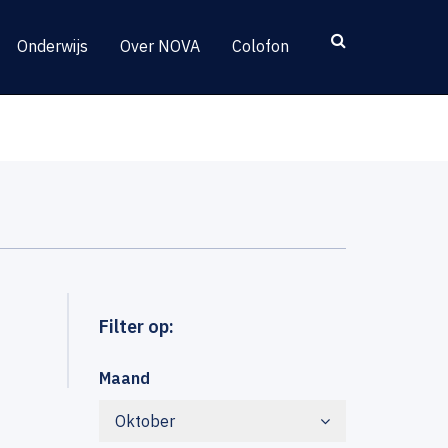
Onderwijs
Over NOVA
Colofon
Filter op:
Maand
Oktober