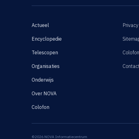
Actueel
Privacy
Encyclopedie
Sitema
Telescopen
Colofo
Organisaties
Contac
Onderwijs
Over NOVA
Colofon
©2026 NOVA Informatiecentrum