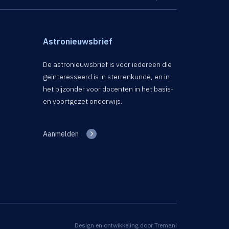
Astronieuwsbrief
De astronieuwsbrief is voor iedereen die
geïnteresseerd is in sterrenkunde, en in
het bijzonder voor docenten in het basis-
en voortgezet onderwijs.
Aanmelden
Design en ontwikkeling door
Tremani