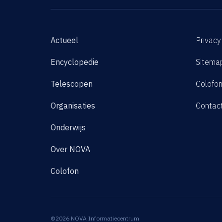
Actueel
Privacy
Encyclopedie
Sitema
Telescopen
Colofo
Organisaties
Contac
Onderwijs
Over NOVA
Colofon
©2026 NOVA Informatiecentrum