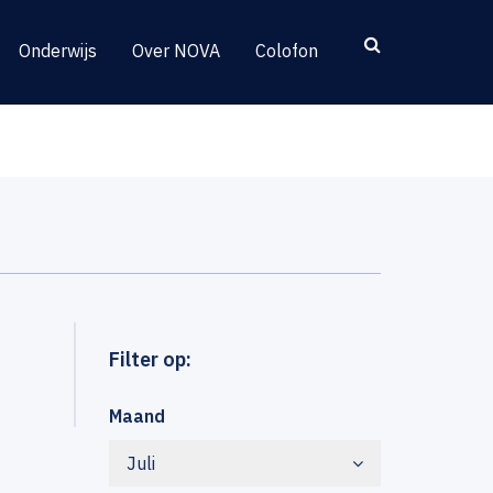
Onderwijs
Over NOVA
Colofon
Filter op:
Maand
Juli