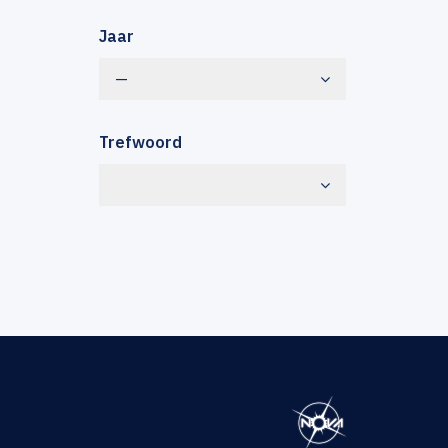
Jaar
—
Trefwoord