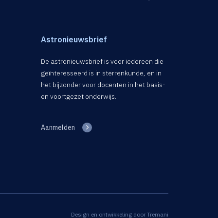
Astronieuwsbrief
De astronieuwsbrief is voor iedereen die
geïnteresseerd is in sterrenkunde, en in
het bijzonder voor docenten in het basis-
en voortgezet onderwijs.
Aanmelden
Design en ontwikkeling door
Tremani