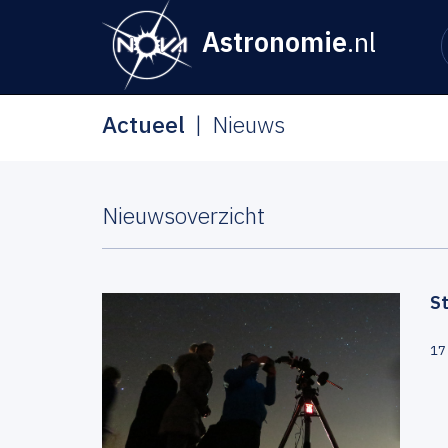
Astronomie
.nl
Actueel
Nieuws
Nieuwsoverzicht
St
17