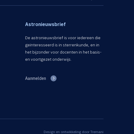
Astronieuwsbrief
De astronieuwsbrief is voor iedereen die
geïnteresseerd is in sterrenkunde, en in
het bijzonder voor docenten in het basis-
en voortgezet onderwijs.
Aanmelden
Design en ontwikkeling door
Tremani