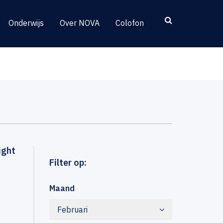
Onderwijs
Over NOVA
Colofon
ight
Filter op:
Maand
Februari