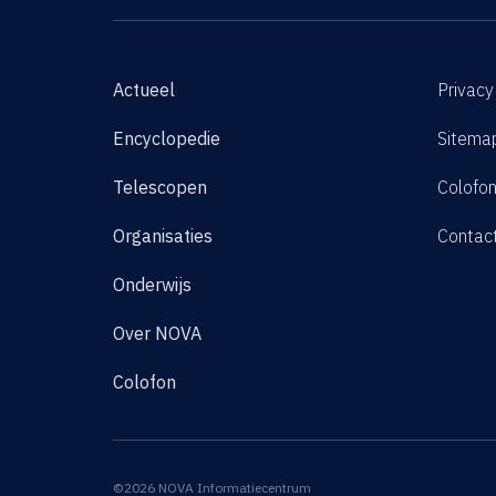
Actueel
Privacy
Encyclopedie
Sitema
Telescopen
Colofo
Organisaties
Contac
Onderwijs
Over NOVA
Colofon
©2026 NOVA Informatiecentrum