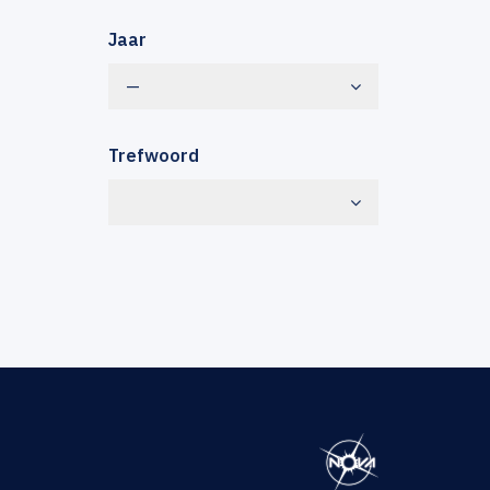
Jaar
—
Trefwoord