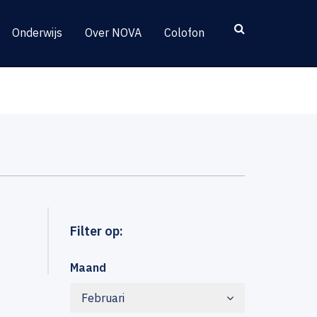
Onderwijs
Over NOVA
Colofon
Filter op:
Maand
Februari