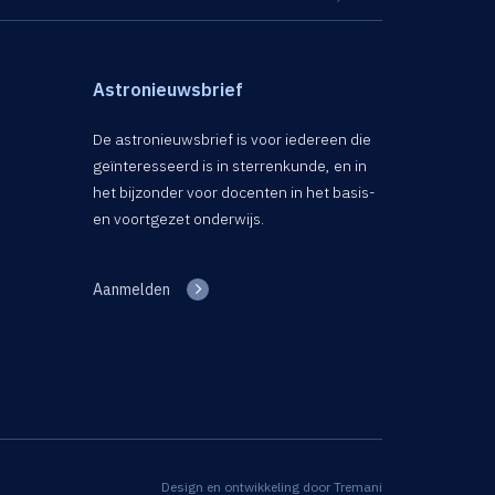
Astronieuwsbrief
De astronieuwsbrief is voor iedereen die
geïnteresseerd is in sterrenkunde, en in
het bijzonder voor docenten in het basis-
en voortgezet onderwijs.
Aanmelden
Design en ontwikkeling door
Tremani