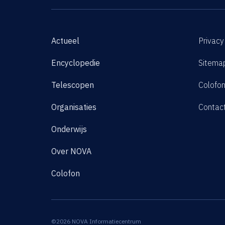
Actueel
Privacy
Encyclopedie
Sitema
Telescopen
Colofo
Organisaties
Contac
Onderwijs
Over NOVA
Colofon
©2026 NOVA Informatiecentrum