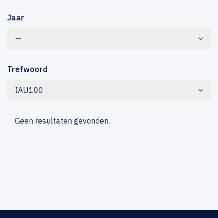
Jaar
—
Trefwoord
IAU100
Geen resultaten gevonden.