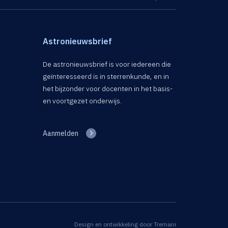
Astronieuwsbrief
De astronieuwsbrief is voor iedereen die
geïnteresseerd is in sterrenkunde, en in
het bijzonder voor docenten in het basis-
en voortgezet onderwijs.
Aanmelden
Design en ontwikkeling door
Tremani