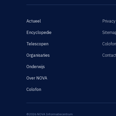
Actueel
Privacy
Encyclopedie
Sitema
Telescopen
Colofo
Organisaties
Contac
Onderwijs
Over NOVA
Colofon
©2026 NOVA Informatiecentrum