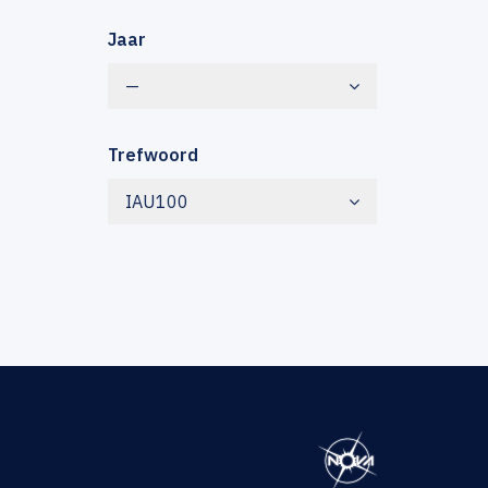
Jaar
—
Trefwoord
IAU100