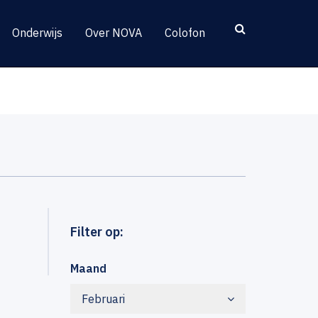
Onderwijs
Over NOVA
Colofon
Filter op:
Maand
Februari