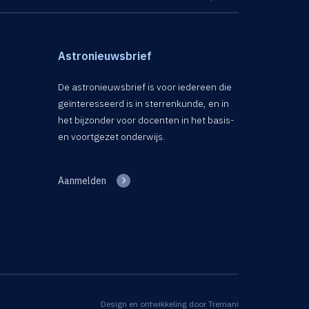
Astronieuwsbrief
De astronieuwsbrief is voor iedereen die
geïnteresseerd is in sterrenkunde, en in
het bijzonder voor docenten in het basis-
en voortgezet onderwijs.
Aanmelden
Design en ontwikkeling door
Tremani