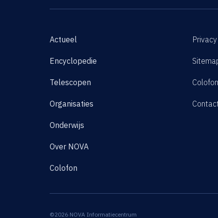
Actueel
Privacy
Encyclopedie
Sitema
Telescopen
Colofo
Organisaties
Contac
Onderwijs
Over NOVA
Colofon
©2026 NOVA Informatiecentrum