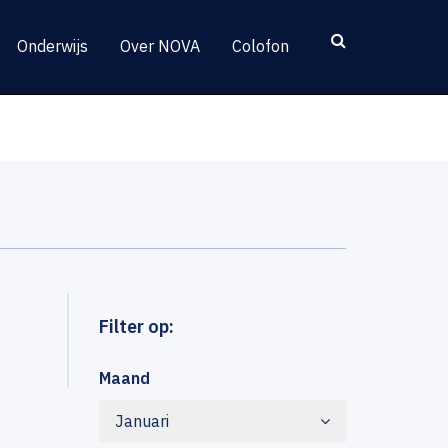
Onderwijs
Over NOVA
Colofon
Filter op:
Maand
Januari