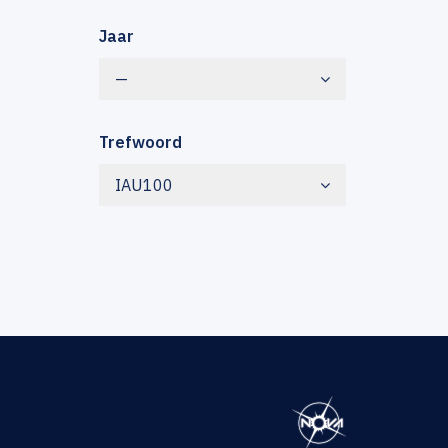
Jaar
—
Trefwoord
IAU100