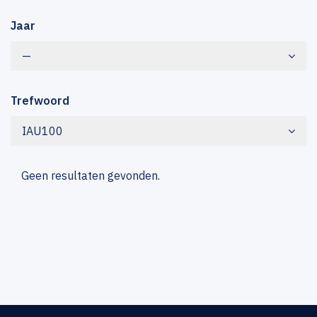
Jaar
—
Trefwoord
IAU100
Geen resultaten gevonden.