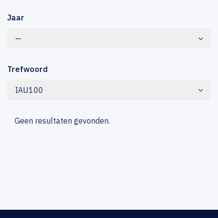
Jaar
—
Trefwoord
IAU100
Geen resultaten gevonden.