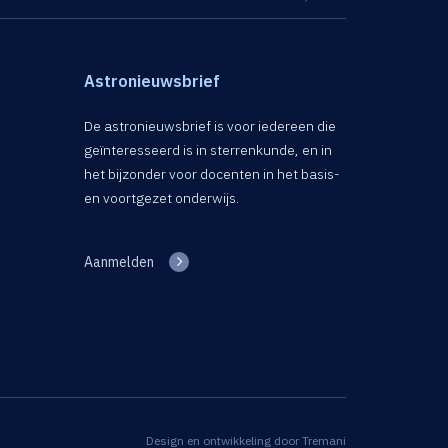
Astronieuwsbrief
De astronieuwsbrief is voor iedereen die
geïnteresseerd is in sterrenkunde, en in
het bijzonder voor docenten in het basis-
en voortgezet onderwijs.
Aanmelden
Design en ontwikkeling door
Tremani