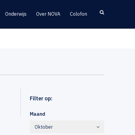
Onderwijs
Over NOVA
Colofon
Filter op:
Maand
Oktober