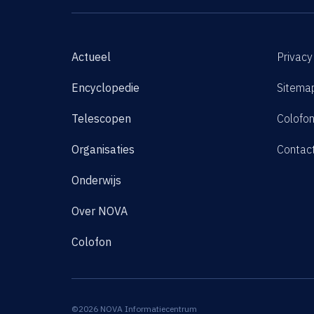
Actueel
Privacy
Encyclopedie
Sitema
Telescopen
Colofo
Organisaties
Contac
Onderwijs
Over NOVA
Colofon
©2026 NOVA Informatiecentrum