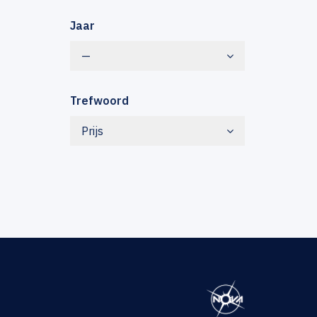
Jaar
—
Trefwoord
Prijs