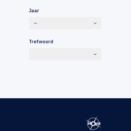
Jaar
—
Trefwoord