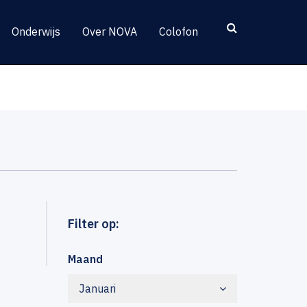
Onderwijs
Over NOVA
Colofon
Filter op:
Maand
Januari