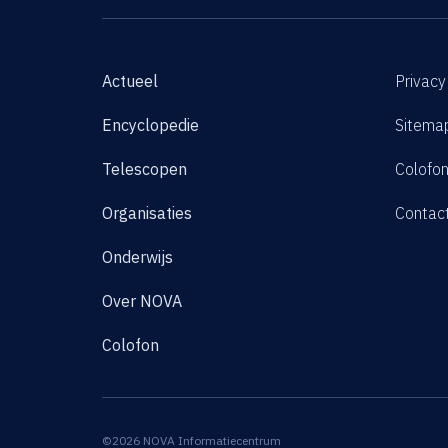
Actueel
Privacy
Encyclopedie
Sitema
Telescopen
Colofo
Organisaties
Contac
Onderwijs
Over NOVA
Colofon
©2026 NOVA Informatiecentrum