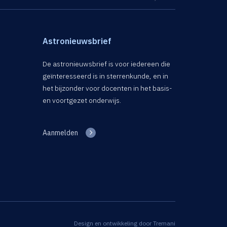
Astronieuwsbrief
De astronieuwsbrief is voor iedereen die
geïnteresseerd is in sterrenkunde, en in
het bijzonder voor docenten in het basis-
en voortgezet onderwijs.
Aanmelden
Design en ontwikkeling door
Tremani